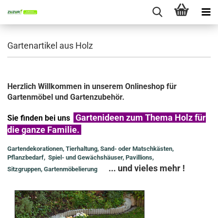
Gartenartikel aus Holz
Herzlich Willkommen in unserem Onlineshop für
Gartenmöbel und Gartenzubehör.
Gartenideen zum Thema Holz für
Sie finden bei uns
die ganze Familie.
Gartendekorationen, Tierhaltung, Sand- oder Matschkästen,
Pflanzbedarf, Spiel- und Gewächshäuser, Pavillions,
... und vieles mehr !
Sitzgruppen, Gartenmöbelierung