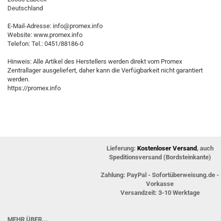
Deutschland
E-Mail-Adresse: info@promex.info
Website: www.promex.info
Telefon: Tel.: 0451/88186-0
Hinweis: Alle Artikel des Herstellers werden direkt vom Promex
Zentrallager ausgeliefert, daher kann die Verfügbarkeit nicht garantiert
werden.
https://promex.info
Lieferung:
Kostenloser Versand
, auch
Speditionsversand (Bordsteinkante)
Zahlung: PayPal - Sofortüberweisung.de -
Vorkasse
Versandzeit: 3-10 Werktage
MEHR ÜBER...