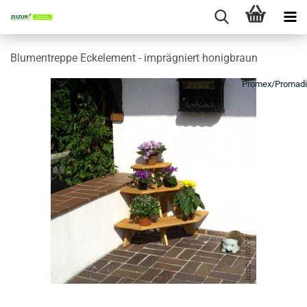
Blumentreppe Eckelement - imprägniert honigbraun
Promex/Promad